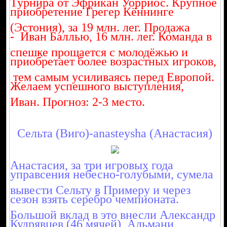
Турнира от Эфрикан Уорриос. Крупное
приобретение Грегер Кённинге
(Эстония), за 19 млн. лег. Продажа
- Иван Баллью, 16 млн. лег. Команда в
спешке прощается с молодёжью и
приобретает более возрастных игроков,
тем самым усиливаясь перед Европой.
Желаем успешного выступления,
Иван. Прогноз: 2-3 место.
Сельта (Виго)-anasteysha (Анастасия)
Анастасия, за три игровых года
управсения небесно-голубыми, сумела
вывести Сельту в Примеру и через
сезон взять серебро чемпионата.
Большой вклад в это внесли Александр
Кудрявцев (46 мячей), Альмани