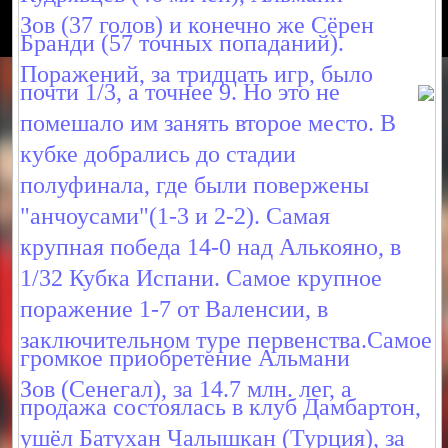
Зов (37 голов) и конечно же Сёрен
Бранди (57 точных попаданий).
Поражений, за тридцать игр, было
почти
1/3, а точнее 9. Но это не
помешало им занять второе место. В
кубке добрались до стадии
полуфинала, где были повержены
"анчоусами"(1-3 и 2-2). Самая
крупная победа 14-0 над Алькояно, в
1/32 Кубка Испани. Самое крупное
поражение 1-7 от Валенсии, в
заключительном туре первенства.Самое
громкое приобретение Альмани
Зов (Сенегал), за 14.7 млн. лег, а
продажа состоялась в клуб Дамбартон,
ушёл Батухан Чалышкан (Турция), за