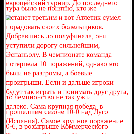
европейский турнир. До последнего
тура было не понятно, кто же
станет
третьим и вот Атлетик сумел
порадовать своих болельщиков.
Добравшись до полуфинала, они
уступили дорогу сильнейшим,
Эспаньолу. В чемпионате команда
потерпела 10 поражений, однако это
были не разгромы, а боевые
проигрыши. Если и дальше игроки
будут так играть и понимать друг друга,
то чемпионство не так уж и
далеко. Сама крупная победа в
прошедшем сезоне 10-0 над Луго
(Испания). Самое крупное поражение
0-6, в розыгрыше Коммерческого