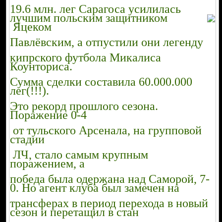
19.6 млн. лег Сарагоса усилилась
лучшим польским защитником
Яцеком
Павлёвским, а отпустили они легенду
кипрского футбола Микалиса
Коунториса.
Сумма сделки составила 60.000.000
лег(!!!).
Это рекорд прошлого сезона.
Поражение 0-4
от тульского Арсенала, на групповой
стадии
ЛЧ, стало самым крупным
поражением, а
победа была одержана над Саморой, 7-
0. Но агент клуба был замечен на
трансферах в период перехода в новый
сезон и перетащил в стан