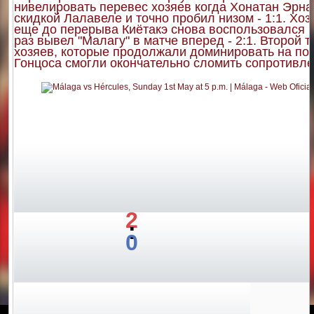
нивелировать перевес хозяев когда Хонатан Эрн
скидкой Лалавеле и точно пробил низом - 1:1. Хоз
еще до перерыва Киётакэ снова воспользовался н
раз вывел "Малагу" в матче вперед - 2:1. Второй
хозяев, которые продолжали доминировать на по
Гонцоса смогли окончательно сломить сопротивлени
2
:
0