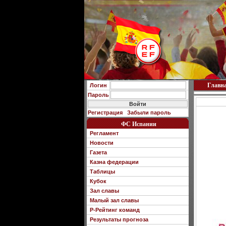
Главн
Логин
Пароль
Регистрация
Забыли пароль
ФС Испании
Регламент
Новости
Газета
Казна федерации
Таблицы
Кубок
Зал славы
Малый зал славы
Р-Рейтинг команд
Результаты прогноза