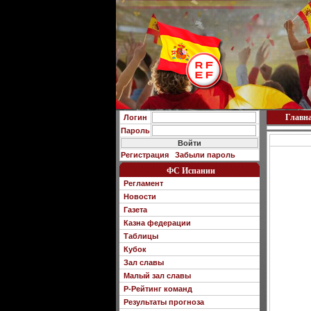
Главн
Логин
Пароль
Регистрация
Забыли пароль
ФС Испании
Регламент
Новости
Газета
Казна федерации
Таблицы
Кубок
Зал славы
Малый зал славы
Р-Рейтинг команд
Результаты прогноза