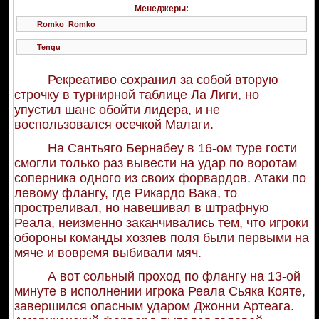
Менеджеры:
Romko_Romko
Tengu
Рекреативо сохранил за собой вторую
строчку в турнирной таблице Ла Лиги, но
упустил шанс обойти лидера, и не
воспользовался осечкой Малаги.
На Сантьяго Бернабеу в 16-ом туре гости
смогли только раз вывести на удар по воротам
соперника одного из своих форвардов. Атаки по
левому флангу, где Рикардо Вака, то
простреливал, но навешивал в штрафную
Реала, неизменно заканчивались тем, что игроки
обороны команды хозяев поля были первыми на
мяче и вовремя выбивали мяч.
А вот сольный проход по флангу на 13-ой
минуте в исполнении игрока Реала Сьяка Кояте,
завершился опасным ударом Джонни Артеага.