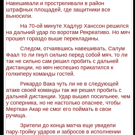
Навешивали и простреливали в район
штрафных площадей, где защитники все
выносили.
На 70-ой минуте Хадлур Ханссон решился
на дальний удар по воротам Рекреативо. Но мяч
прошел гораздо выше перекладины.
Следом, отчаявшись навешивать, Салум
Фаал то ли пнул сильно перед собой мяч, то ли
так не сильно сам решил пробить с дальней
дистанции, но мяч неспешно прикатился к
голкиперу команды гостей.
Рикардо Вака чуть ли не в следующей
атаке своей команды так же решил пробить с
дальней дистанции. Удар вышел посильнее, чем
у соперника, но не настолько опаснее, чтобы
Мерткан Акар не смог его поймать в свои
ручища.
Зрители до конца матча еще увидели
пару-тройку ударов и забросов в исполнении