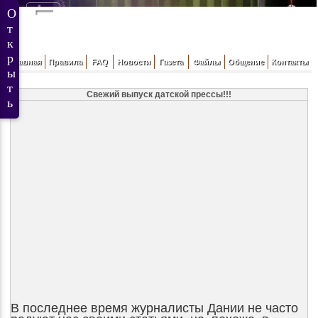
Главная
Правила
FAQ
Новости
Газета
Файлы
Общение
Контакты
Свежий выпуск датской прессы!!!
В последнее время журналисты Дании не часто