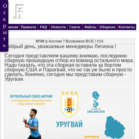
Главная
Правила
FAQ
Новости
Газета
Файлы
Общение
Контакты
МЧМ в Англии ? Возможно ВСЕ ! #14
Добрый день, уважаемые менеджеры Легиона !
Сегодня представляем вашему внимаю, последнюю
сборную прошедшую отбор из команд остального мира.
Надо сказать, что эта сборная оставила за бортом
сборную США и Парагвай, что не так уж было и просто
сделать. Конечно, сегодня мы представим сборную -
Уругвая.