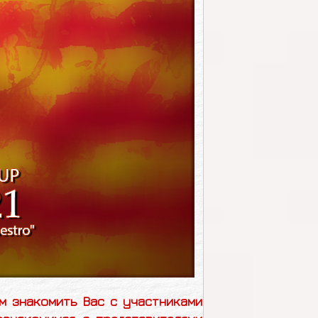
м знакомить Вас с участниками