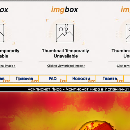
ая
Правила
FAQ
Новости
Газета
Чемпионат Мира - Чемпионат мира в Испании-31.