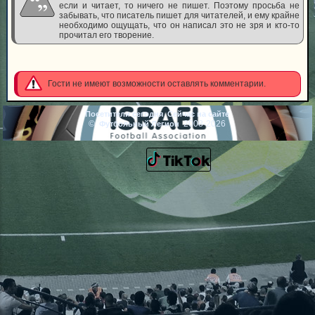
если и читает, то ничего не пишет. Поэтому просьба не
забывать, что писатель пишет для читателей, и ему крайне
необходимо ощущать, что он написал это не зря и кто-то
прочитал его творение.
Гости не имеют возможности оставлять комментарии.
Посетители сегодня
Сейчас на сайте
©
2008-2026
Футбольный Легион