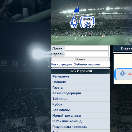
Логин
Главн
Пароль
Регистрация
Забыли пароль
ФС Израиля
Р
Регламент
Новости
Газета
Казна федерации
Таблицы
Кубок
Зал славы
Малый зал славы
Р-Рейтинг команд
Результаты прогноза