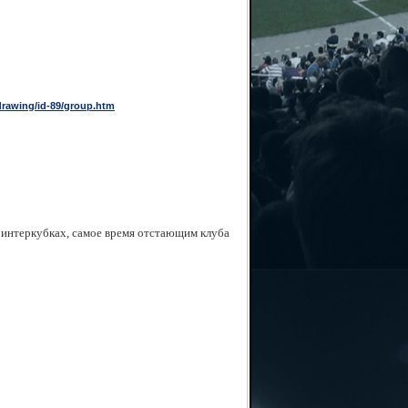
drawing/id-89/group.htm
 интеркубках, самое время отстающим клуба