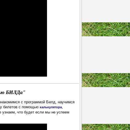
щью БИЛДа"
знакомимся с программой Билд, научимся
ну билетов с помощью
,
калькулятора
е узнаем, что будет если мы не успеем