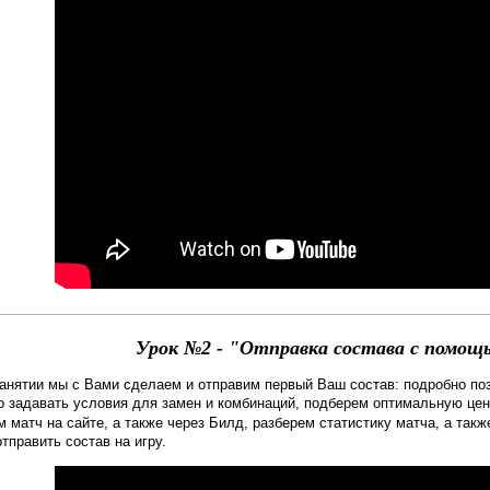
Урок №2 -
"Отправка состава с помо
занятии мы с Вами сделаем и отправим первый Ваш состав: подробно по
о задавать условия для замен и комбинаций, подберем оптимальную це
 матч на сайте, а также через Билд, разберем статистику матча, а такж
тправить состав на игру.