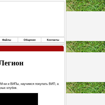
Файлы
Общение
Контакты
Легион
М-ки и ВИПы, научимся покупать ВИП, а
дных клубов.