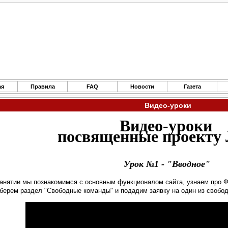
ая
Правила
FAQ
Новости
Газета
Видео-уроки
Видео-уроки
посвященные проекту 
Урок №1 -
"Вводное"
занятии мы познакомимся с основным функционалом сайта, узнаем про Ф
зберем раздел "Свободные команды" и подадим заявку на один из свобо