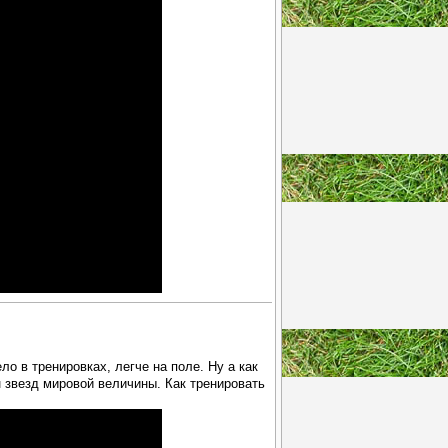
ло в тренировках, легче на поле. Ну а как
 звезд мировой величины. Как тренировать