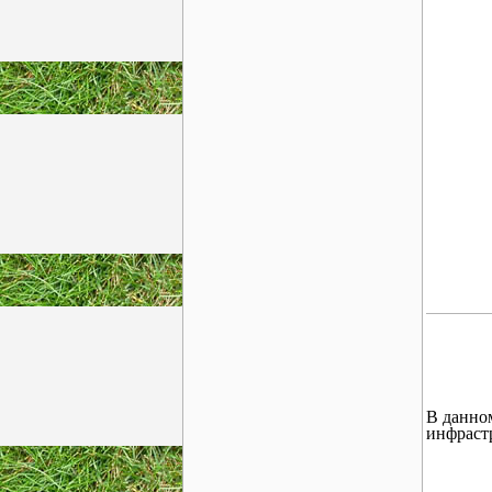
В данно
инфрастр