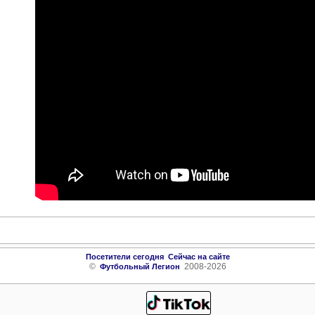
Посетители сегодня
Сейчас на сайте
©
2008-2026
Футбольный Легион