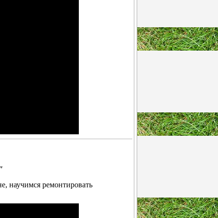
"
не, научимся ремонтировать