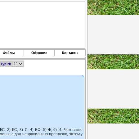
Файлы
Общение
Контакты
Тур №
, 2) КС, 3) С, 4) БФ, 5) Ф, 6) И. Чем выше
о меньше дал неправильных прогнозов, затем у